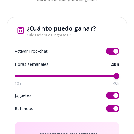
¿Cuánto puedo ganar?
Calculadora de ingresos *
Activar Free-chat
40h
Horas semanales
10h
40h
Juguetes
Referidos
Ganancias mensuales estimadas