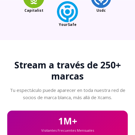
Capitalist
Usdc
YourSafe
Stream a través de
250+
marcas
Tu espectáculo puede aparecer en toda nuestra red de
socios de marca blanca, más allá de Xcams.
1M+
Visitantes Frecuentes Mensuales