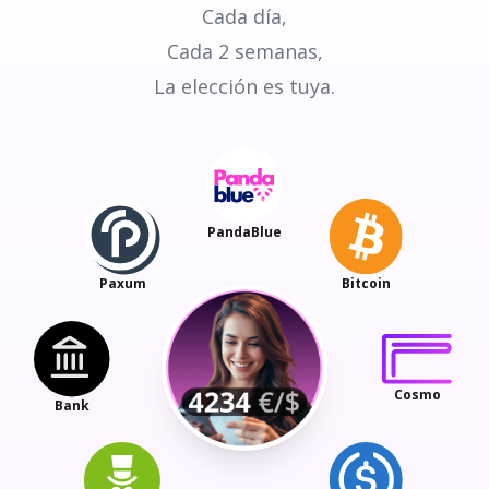
Cada día,
Cada 2 semanas,
La elección es tuya.
PandaBlue
Paxum
Bitcoin
Cosmo
Bank