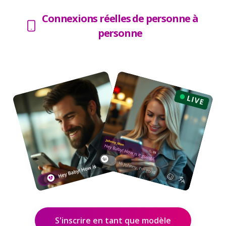
Connexions réelles de personne à
personne
S'inscrire en tant que modèle