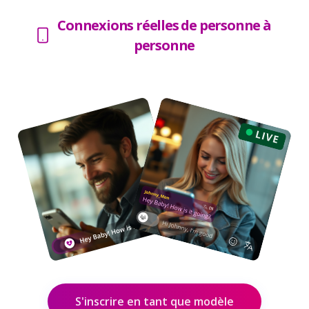
Connexions réelles de personne à
personne
S'inscrire en tant que modèle